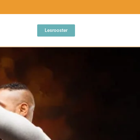
Lesrooster