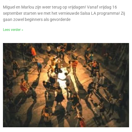
Miguel en Marlou zijn weer terug op vrijdagen! Vanaf vrijdag 16
september starten we met het vernieuwde Salsa LA programma! Zij
gaan zowel beginners als gevorderde
Lees verder »