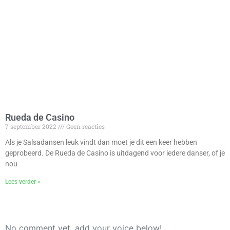
Rueda de Casino
7 september 2022
Geen reacties
Als je Salsadansen leuk vindt dan moet je dit een keer hebben
geprobeerd. De Rueda de Casino is uitdagend voor iedere danser, of je
nou
Lees verder »
No comment yet, add your voice below!