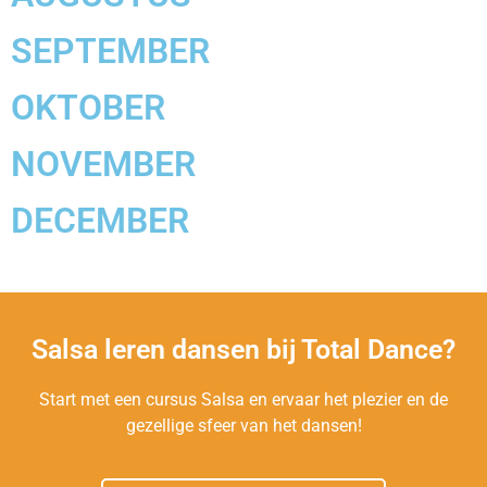
SEPTEMBER
OKTOBER
NOVEMBER
DECEMBER
Salsa leren dansen bij Total Dance?
Start met een cursus Salsa en ervaar het plezier en de
gezellige sfeer van het dansen!