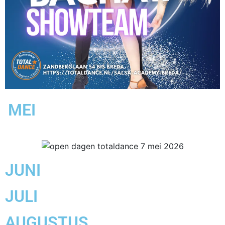
MEI
JUNI
JULI
AUGUSTUS