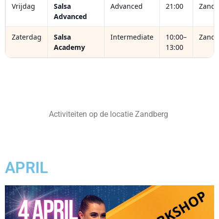
Vrijdag
Salsa
Advanced
21:00
Zandb
Advanced
Zaterdag
Salsa
Intermediate
10:00–
Zandb
Academy
13:00
Activiteiten op de locatie Zandberg
APRIL