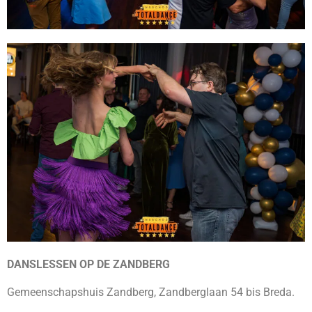
DANSLESSEN OP DE ZANDBERG
Gemeenschapshuis Zandberg, Zandberglaan 54 bis Breda.