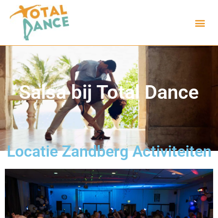
Salsa bij Total Dance
Locatie Zandberg Activiteiten