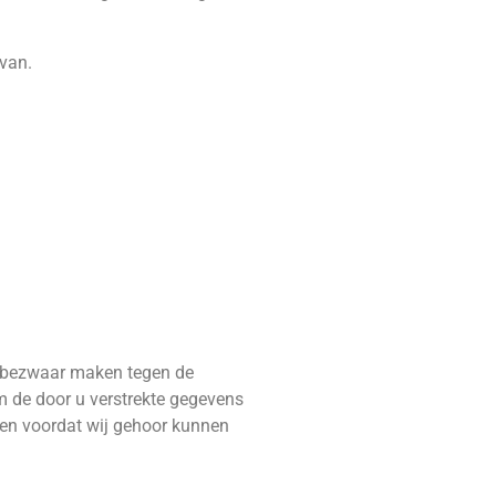
van.
 u bezwaar maken tegen de
m de door u verstrekte gegevens
eren voordat wij gehoor kunnen