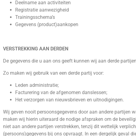
Deelname aan activiteiten
Registratie aanwezigheid
Trainingsschema’s
Gegevens (product)aankopen
VERSTREKKING AAN DERDEN
De gegevens die u aan ons geeft kunnen wij aan derde partijen
Zo maken wij gebruik van een derde partij voor:
Leden administratie;
Facturering van de afgenomen danslessen;
Het verzorgen van nieuwsbrieven en uitnodigingen.
Wij geven nooit persoonsgegevens door aan andere partijen w
maken wij hierin uiteraard de nodige afspraken om de beveili
niet aan andere partijen verstrekken, tenzij dit wettelijk verpl
(persoons)gegevens bij ons opvraagt. In een dergelijk geval d