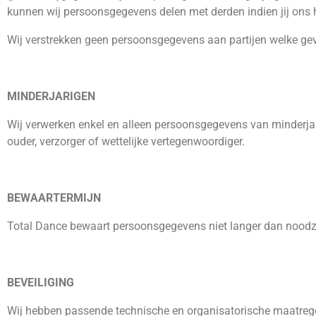
kunnen wij persoonsgegevens delen met derden indien jij ons hi
Wij verstrekken geen persoonsgegevens aan partijen welke geve
MINDERJARIGEN
Wij verwerken enkel en alleen persoonsgegevens van minderjar
ouder, verzorger of wettelijke vertegenwoordiger.
BEWAARTERMIJN
Total Dance bewaart persoonsgegevens niet langer dan noodzake
BEVEILIGING
Wij hebben passende technische en organisatorische maatre