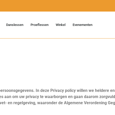
Danslessen
Proeflessen
Winkel
Evenementen
rsoonsgegevens. In deze Privacy policy willen we heldere en
les aan om uw privacy te waarborgen en gaan daarom zorgvu
ke wet- en regelgeving, waaronder de Algemene Verordening G