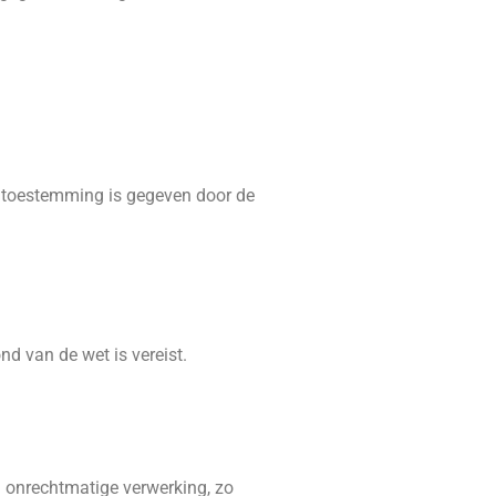
e toestemming is gegeven door de
d van de wet is vereist.
onrechtmatige verwerking, zo