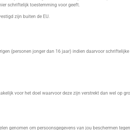
er schriftelijk toestemming voor geeft.
stigd zijn buiten de EU.
igen (personen jonger dan 16 jaar) indien daarvoor schriftelijk
lijk voor het doel waarvoor deze zijn verstrekt dan wel op gron
gelen genomen om persoonsgegevens van jou beschermen tegen 