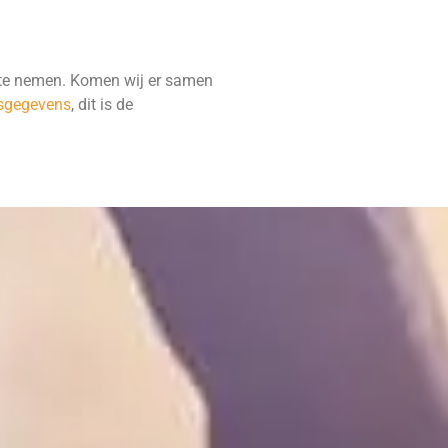
 te nemen. Komen wij er samen
nsgegevens
, dit is de