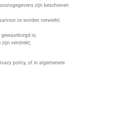
rsoonsgegevens zijn beschreven
aarvoor ze worden verwerkt;
 gewaarborgd is;
ijn verstrekt;
vacy policy, of in algemenere