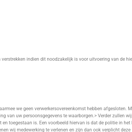
 verstrekken indien dit noodzakelijk is voor uitvoering van de h
aarmee we geen verwerkersovereenkomst hebben afgesloten. Met
ging van uw persoonsgegevens te waarborgen.> Verder zullen wij
icht en toegestaan is. Een voorbeeld hiervan is dat de politie in 
ienen wij medewerking te verlenen en zijn dan ook verplicht dez