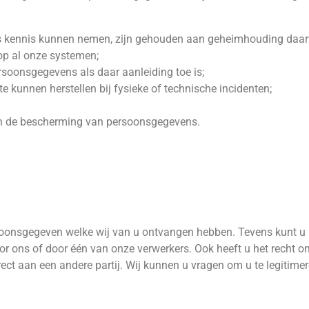
s kennis kunnen nemen, zijn gehouden aan geheimhouding daar
p al onze systemen;
soonsgegevens als daar aanleiding toe is;
kunnen herstellen bij fysieke of technische incidenten;
an de bescherming van persoonsgegevens.
 persoonsgegeven welke wij van u ontvangen hebben. Tevens kunt
r ons of door één van onze verwerkers. Ook heeft u het recht o
rect aan een andere partij. Wij kunnen u vragen om u te legitim