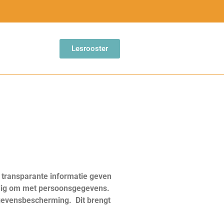
Lesrooster
 transparante informatie geven
ldig om met persoonsgegevens.
egevensbescherming. Dit brengt