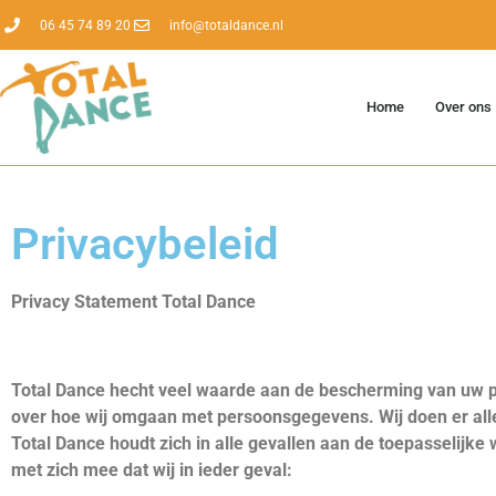
06 45 74 89 20‬
info@totaldance.nl
Home
Over ons
Privacybeleid
Privacy Statement Total Dance
Total Dance hecht veel waarde aan de bescherming van uw pe
over hoe wij omgaan met persoonsgegevens. Wij doen er al
Total Dance houdt zich in alle gevallen aan de toepasselij
met zich mee dat wij in ieder geval: