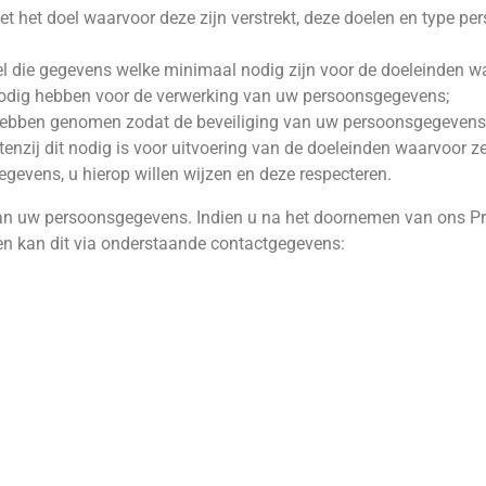
het doel waarvoor deze zijn verstrekt, deze doelen en type pe
l die gegevens welke minimaal nodig zijn voor de doeleinden w
nodig hebben voor de verwerking van uw persoonsgegevens;
hebben genomen zodat de beveiliging van uw persoonsgegevens
zij dit nodig is voor uitvoering van de doeleinden waarvoor ze z
evens, u hierop willen wijzen en deze respecteren.
 van uw persoonsgegevens. Indien u na het doornemen van ons Pri
men kan dit via onderstaande contactgegevens: