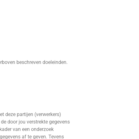
ierboven beschreven doeleinden.
 deze partijen (verwerkers)
 de door jou verstrekte gegevens
het kader van een onderzoek
e gegevens af te geven. Tevens