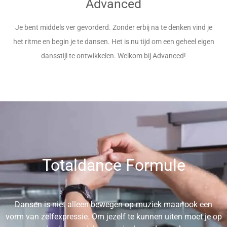
Advanced
Je bent middels ver gevorderd. Zonder erbij na te denken vind je
het ritme en begin je te dansen. Het is nu tijd om een geheel eigen
dansstijl te ontwikkelen. Welkom bij Advanced!
Totaldance Formule
Dansen is niet alleen bewegen op muziek maar ook een
vorm van zelfexpressie. Om jezelf te kunnen uiten moet je op