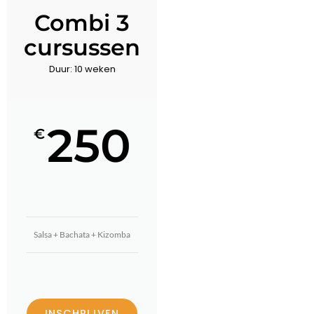
Combi 3
cursussen
Duur: 10 weken
250
€
Salsa + Bachata + Kizomba
INSCHRIJVEN