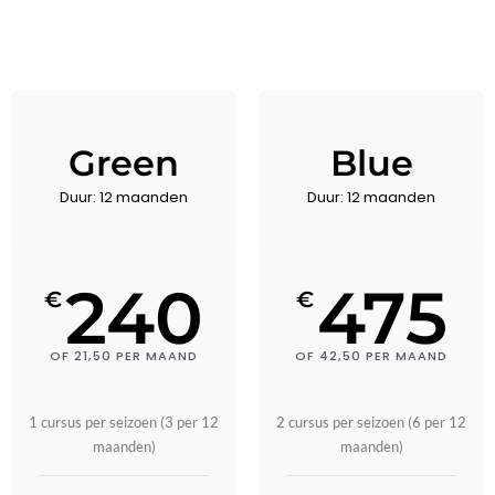
Green
Blue
Duur: 12 maanden
Duur: 12 maanden
240
475
€
€
OF 21,50 PER MAAND
OF 42,50 PER MAAND
1 cursus per seizoen (3 per 12
2 cursus per seizoen (6 per 12
maanden)
maanden)