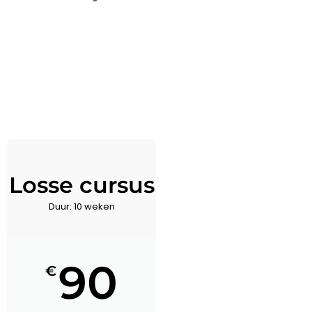
Losse cursus
Duur: 10 weken
90
€