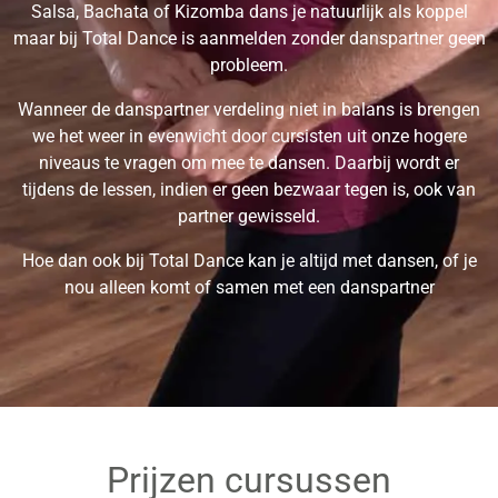
Salsa, Bachata of Kizomba dans je natuurlijk als koppel
maar bij Total Dance is aanmelden zonder danspartner geen
probleem.
Wanneer de danspartner verdeling niet in balans is brengen
we het weer in evenwicht door cursisten uit onze hogere
niveaus te vragen om mee te dansen. Daarbij wordt er
tijdens de lessen, indien er geen bezwaar tegen is, ook van
partner gewisseld.
Hoe dan ook bij Total Dance kan je altijd met dansen, of je
nou alleen komt of samen met een danspartner
Prijzen cursussen