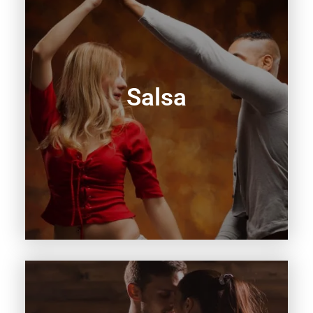
Salsa
Lees meer