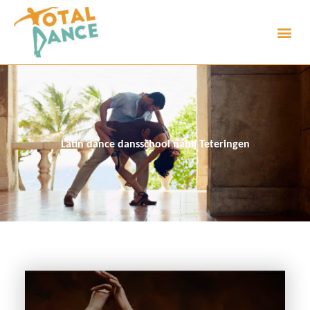
Latin dance dansschool nabij Teteringen