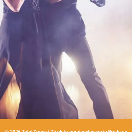
© 2026 Total Dance | Dé plek voor danslessen in Breda en