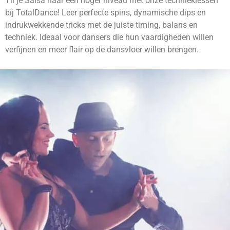
Til je Salsa naar een hoger niveau met onze technieklessen
bij TotalDance! Leer perfecte spins, dynamische dips en
indrukwekkende tricks met de juiste timing, balans en
techniek. Ideaal voor dansers die hun vaardigheden willen
verfijnen en meer flair op de dansvloer willen brengen.