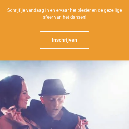
Schrijf je vandaag in en ervaar het plezier en de gezellige
sfeer van het dansen!
Inschrijven