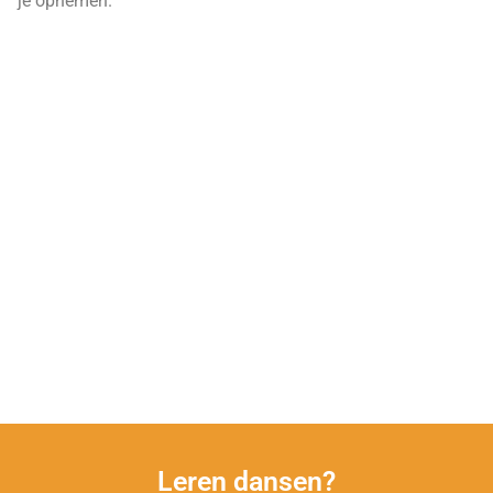
je opnemen.
Leren dansen?